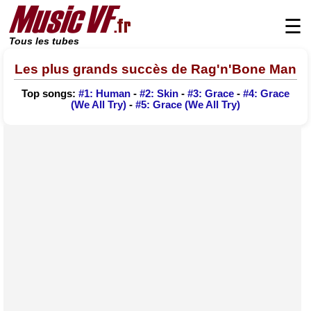
☰
Tous les tubes
Les plus grands succès de Rag'n'Bone Man
Top songs:
#1: Human
-
#2: Skin
-
#3: Grace
-
#4: Grace
(We All Try)
-
#5: Grace (We All Try)