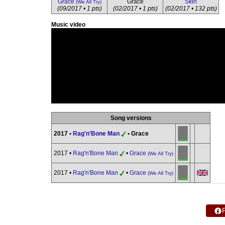
Grace
Grace
Skin
(We All Try)
(09/2017 • 1 pts)
(02/2017 • 1 pts)
(02/2017 • 132 pts)
Music video
Song versions
2017 •
Rag'n'Bone Man
• Grace
2017 •
Rag'n'Bone Man
•
Grace
(We All Try)
2017 •
Rag'n'Bone Man
•
Grace
(We All Try)