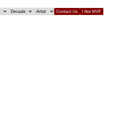
Contact Us
I like MVF