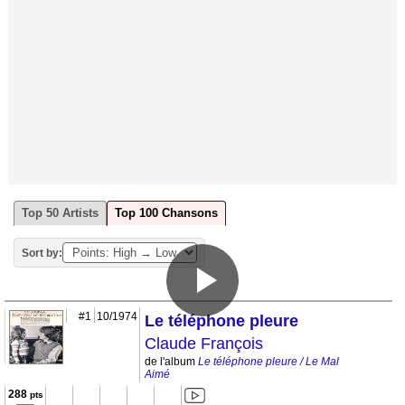
Top 50 Artists
Top 100 Chansons
Sort by:
#1
10/1974
Le téléphone pleure
Claude François
de l'album
Le téléphone pleure / Le Mal
Aimé
288
pts