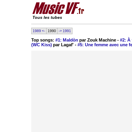
Tous les tubes
1989 <-
1990
-> 1991
Top songs:
#1: Maldòn
par Zouk Machine -
#2: À 
(WC Kiss)
par Lagaf' -
#5: Une femme avec une 