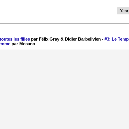
toutes les filles
par Félix Gray & Didier Barbelivien -
#3: Le Temp
femme
par Mecano