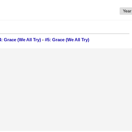
4: Grace (We All Try)
-
#5: Grace (We All Try)