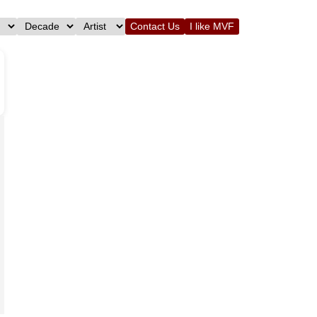
Contact Us
I like MVF