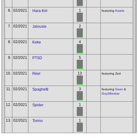
6.
02/2021
1
Hara-Kiri
featuring
Kaaris
7.
02/2021
2
Jalousie
8.
02/2021
4
Keke
9.
02/2021
5
PTSD
10.
02/2021
13
Réel
featuring Zed
11.
02/2021
3
Spaghetti
featuring
Gazo
&
Guy2Bezbar
12.
02/2021
1
Spider
13.
02/2021
1
Torino