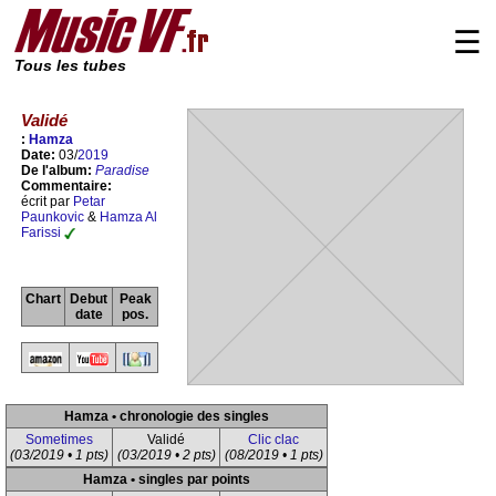
☰
Tous les tubes
Validé
:
Hamza
Date:
03/
2019
De l'album:
Paradise
Commentaire:
écrit par
Petar
Paunkovic
&
Hamza Al
Farissi
Chart
Debut
Peak
date
pos.
Hamza • chronologie des singles
Sometimes
Validé
Clic clac
(03/2019 • 1 pts)
(03/2019 • 2 pts)
(08/2019 • 1 pts)
Hamza • singles par points