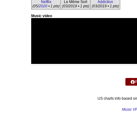
Netflix
Le Même Sort
Addiction
(05/
2020
• 1 pts)
(03/2019 • 1 pts)
(03/2019 • 1 pts)
Music video
US charts info based o
Music V