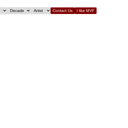
Contact Us
I like MVF