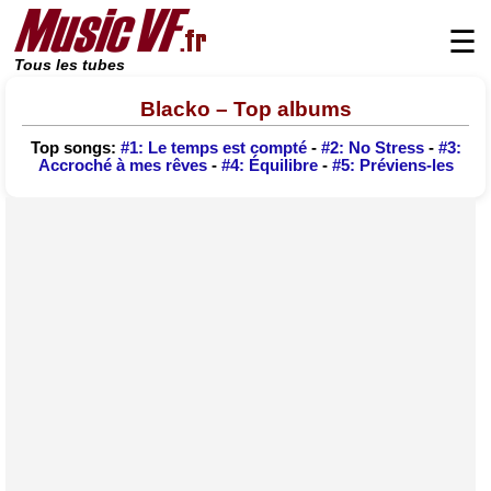
☰
Tous les tubes
Blacko – Top albums
Top songs:
#1: Le temps est compté
-
#2: No Stress
-
#3:
Accroché à mes rêves
-
#4: Équilibre
-
#5: Préviens-les