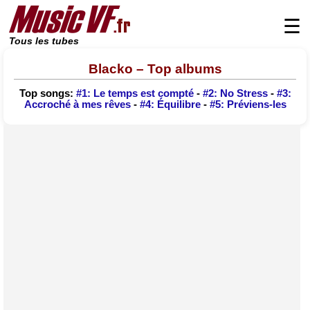
☰
Tous les tubes
Blacko – Top albums
Top songs:
#1: Le temps est compté
-
#2: No Stress
-
#3:
Accroché à mes rêves
-
#4: Équilibre
-
#5: Préviens-les