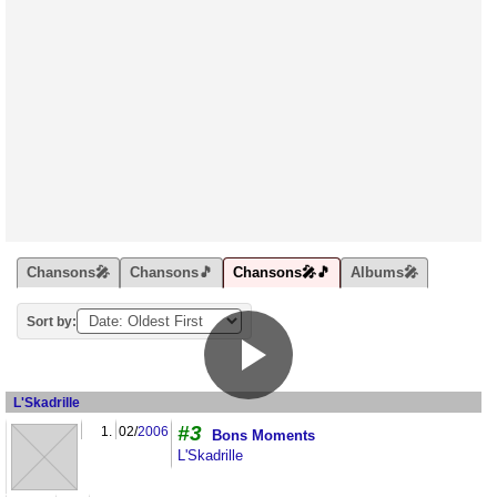
Chansons🎤
Chansons🎵
Chansons🎤🎵
Albums🎤
Sort by:
L'Skadrille
#3
1.
02/
2006
Bons Moments
L'Skadrille