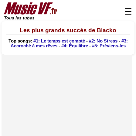
☰
Tous les tubes
Les plus grands succès de Blacko
Top songs:
#1: Le temps est compté
-
#2: No Stress
-
#3:
Accroché à mes rêves
-
#4: Équilibre
-
#5: Préviens-les