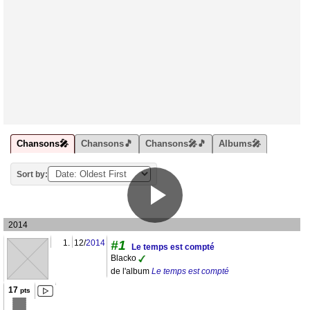
Chansons🎤
Chansons🎵
Chansons🎤🎵
Albums🎤
Sort by:
2014
1.
12/
2014
#1
Le temps est compté
Blacko
de l'album
Le temps est compté
17
pts