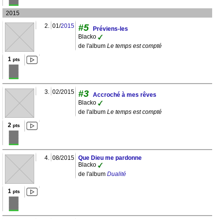
2015
2.
01/
2015
#5
Préviens-les
Blacko
de l'album
Le temps est compté
1
pts
3.
02/2015
#3
Accroché à mes rêves
Blacko
de l'album
Le temps est compté
2
pts
4.
08/2015
Que Dieu me pardonne
Blacko
de l'album
Dualité
1
pts