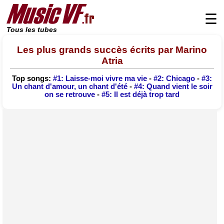
☰
Tous les tubes
Les plus grands succès écrits par Marino
Atria
Top songs:
#1: Laisse-moi vivre ma vie
-
#2: Chicago
-
#3:
Un chant d'amour, un chant d'été
-
#4: Quand vient le soir
on se retrouve
-
#5: Il est déjà trop tard