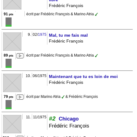
Frédéric François
91
écrit par Frédéric François & Marino Atria
pts
9.
02/
1975
Mal, tu me fais mal
Frédéric François
89
écrit par Frédéric François & Marino Atria
pts
10.
06/1975
Maintenant que tu es loin de moi
Frédéric François
79
écrit par Marino Atria
& Frédéric François
pts
11.
11/1975
#2
Chicago
Frédéric François