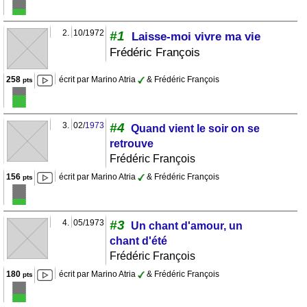
2.
10/1972
#1
Laisse-moi vivre ma vie
Frédéric François
258
écrit par Marino Atria
& Frédéric François
pts
3.
02/
1973
#4
Quand vient le soir on se
retrouve
Frédéric François
156
écrit par Marino Atria
& Frédéric François
pts
4.
05/1973
#3
Un chant d'amour, un
chant d'été
Frédéric François
180
écrit par Marino Atria
& Frédéric François
pts