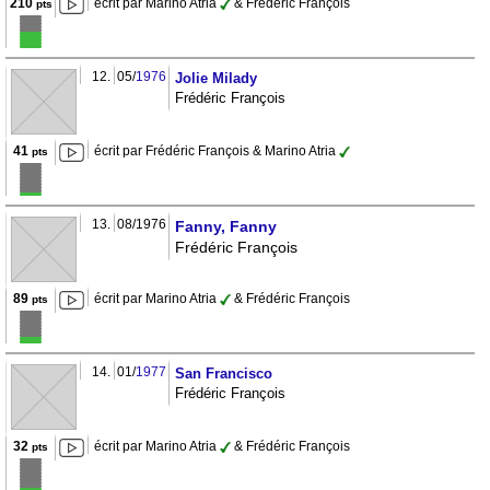
210
écrit par Marino Atria
& Frédéric François
pts
12.
05/
1976
Jolie Milady
Frédéric François
41
écrit par Frédéric François & Marino Atria
pts
13.
08/1976
Fanny, Fanny
Frédéric François
89
écrit par Marino Atria
& Frédéric François
pts
14.
01/
1977
San Francisco
Frédéric François
32
écrit par Marino Atria
& Frédéric François
pts