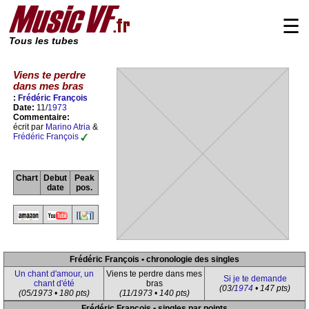
☰
Tous les tubes
Viens te perdre
dans mes bras
:
Frédéric François
Date:
11/
1973
Commentaire:
écrit par
Marino Atria
&
Frédéric François
Chart
Debut
Peak
date
pos.
Frédéric François • chronologie des singles
Un chant d'amour, un
Viens te perdre dans mes
Si je te demande
chant d'été
bras
(03/
1974
• 147 pts)
(05/1973 • 180 pts)
(11/1973 • 140 pts)
Frédéric François • singles par points