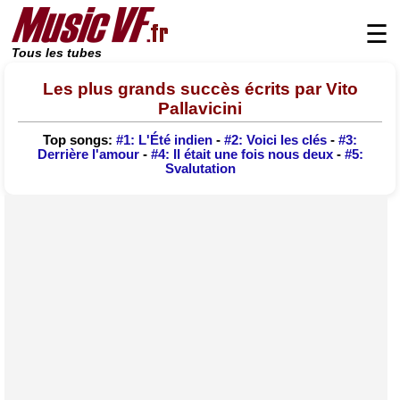
☰
Tous les tubes
Les plus grands succès écrits par Vito
Pallavicini
Top songs:
#1: L'Été indien
-
#2: Voici les clés
-
#3:
Derrière l'amour
-
#4: Il était une fois nous deux
-
#5:
Svalutation