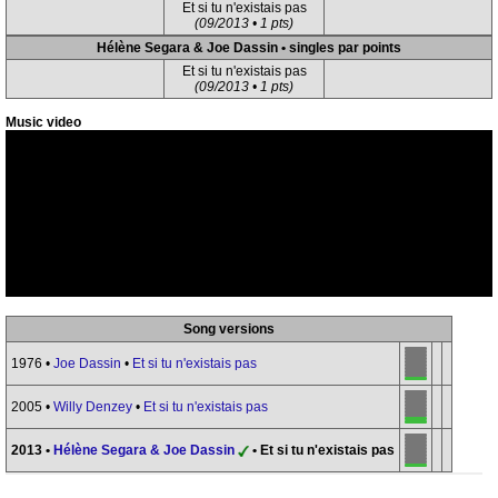
Et si tu n'existais pas
(09/2013 • 1 pts)
Hélène Segara & Joe Dassin • singles par points
Et si tu n'existais pas
(09/2013 • 1 pts)
Music video
Song versions
1976 •
Joe Dassin
•
Et si tu n'existais pas
2005 •
Willy Denzey
•
Et si tu n'existais pas
2013 •
Hélène Segara & Joe Dassin
• Et si tu n'existais pas