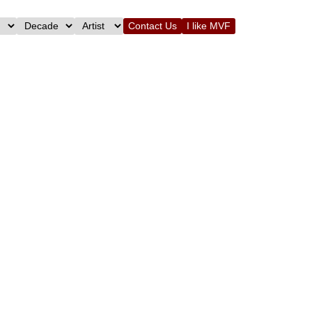
Contact Us
I like MVF