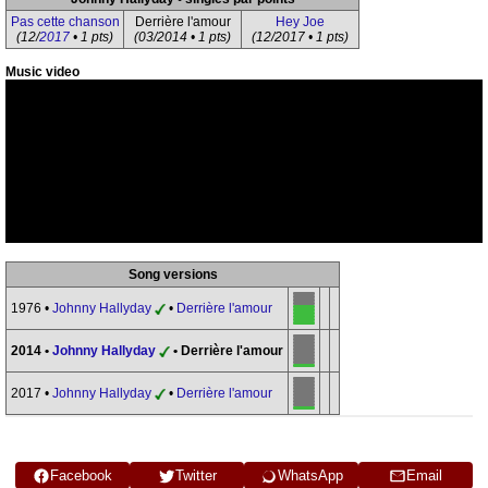
Pas cette chanson
Derrière l'amour
Hey Joe
(12/
2017
• 1 pts)
(03/2014 • 1 pts)
(12/2017 • 1 pts)
Music video
Song versions
1976 •
Johnny Hallyday
•
Derrière l'amour
2014 •
Johnny Hallyday
• Derrière l'amour
2017 •
Johnny Hallyday
•
Derrière l'amour
Facebook
Twitter
WhatsApp
Email