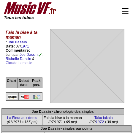
☰
Tous les tubes
Fais la bise à ta
maman
:
Joe Dassin
Date:
07/
1971
Commentaire:
écrit par
Joe Dassin
,
Richelle Dassin
&
Claude Lemesle
Chart
Debut
Peak
date
pos.
Joe Dassin • chronologie des singles
La Fleur aux dents
Fais la bise à ta maman
Taka takata
(01/1971 • 165 pts)
(07/1971 • 65 pts)
(07/
1972
• 38 pts)
Joe Dassin • singles par points