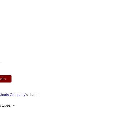
edIn
 Charts Company
's charts
es tubes •