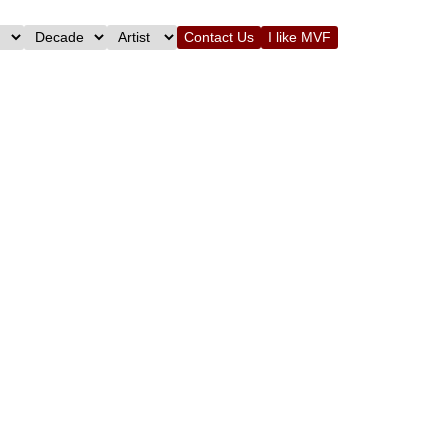
Contact Us
I like MVF