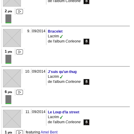
de l'album
Corleone
2
pts
9.
09/2014
Bracelet
Lacrim
de l'album
Corleone
1
pts
10.
09/2014
J'suis qu'un thug
Lacrim
de l'album
Corleone
6
pts
11.
09/2014
Le Loup d'la street
Lacrim
de l'album
Corleone
1
featuring
Amel Bent
pts