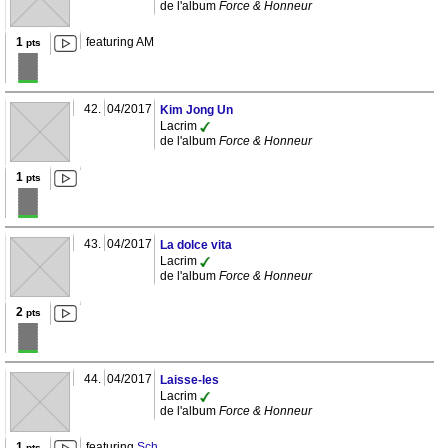
de l'album
Force & Honneur
1
featuring AM
pts
42.
04/2017
Kim Jong Un
Lacrim
de l'album
Force & Honneur
1
pts
43.
04/2017
La dolce vita
Lacrim
de l'album
Force & Honneur
2
pts
44.
04/2017
Laisse-les
Lacrim
de l'album
Force & Honneur
1
featuring
Sch
pts