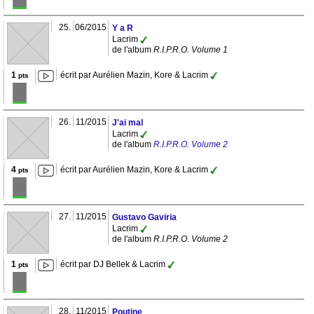
25.
06/2015
Y a R
Lacrim
de l'album
R.I.P.R.O. Volume 1
1
écrit par Aurélien Mazin, Kore & Lacrim
pts
26.
11/2015
J'ai mal
Lacrim
de l'album
R.I.P.R.O. Volume 2
4
écrit par Aurélien Mazin, Kore & Lacrim
pts
27.
11/2015
Gustavo Gaviria
Lacrim
de l'album
R.I.P.R.O. Volume 2
1
écrit par DJ Bellek & Lacrim
pts
28.
11/2015
Poutine