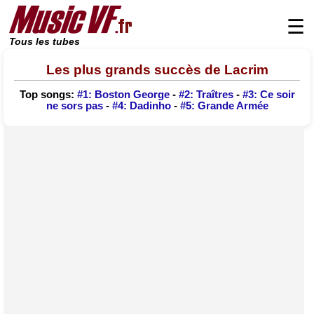
☰
Tous les tubes
Les plus grands succès de Lacrim
Top songs:
#1: Boston George
-
#2: Traîtres
-
#3: Ce soir
ne sors pas
-
#4: Dadinho
-
#5: Grande Armée