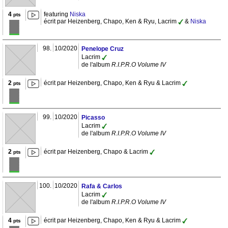
4
featuring
Niska
pts
écrit par Heizenberg, Chapo, Ken & Ryu, Lacrim
&
Niska
98.
10/2020
Penelope Cruz
Lacrim
de l'album
R.I.P.R.O Volume IV
2
écrit par Heizenberg, Chapo, Ken & Ryu & Lacrim
pts
99.
10/2020
Picasso
Lacrim
de l'album
R.I.P.R.O Volume IV
2
écrit par Heizenberg, Chapo & Lacrim
pts
100.
10/2020
Rafa & Carlos
Lacrim
de l'album
R.I.P.R.O Volume IV
4
écrit par Heizenberg, Chapo, Ken & Ryu & Lacrim
pts