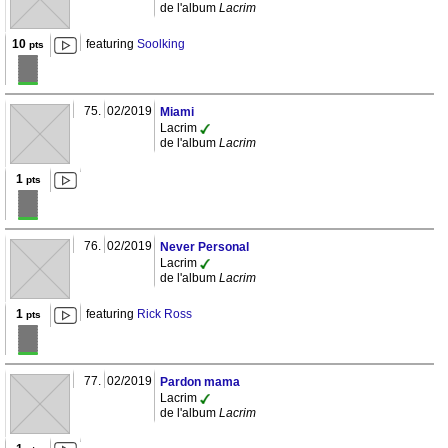
de l'album
Lacrim
10
featuring
Soolking
pts
75.
02/2019
Miami
Lacrim
de l'album
Lacrim
1
pts
76.
02/2019
Never Personal
Lacrim
de l'album
Lacrim
1
featuring
Rick Ross
pts
77.
02/2019
Pardon mama
Lacrim
de l'album
Lacrim