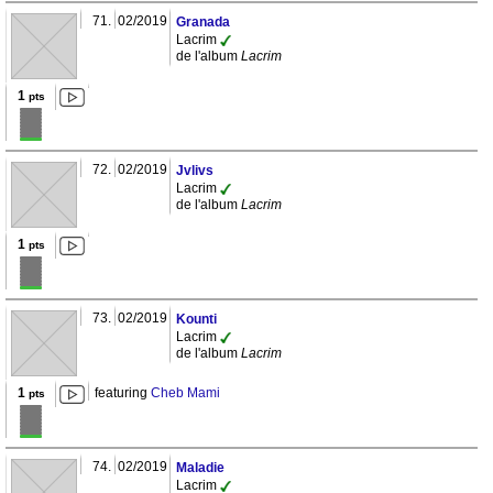
71.
02/2019
Granada
Lacrim
de l'album
Lacrim
1
pts
72.
02/2019
Jvlivs
Lacrim
de l'album
Lacrim
1
pts
73.
02/2019
Kounti
Lacrim
de l'album
Lacrim
1
featuring
Cheb Mami
pts
74.
02/2019
Maladie
Lacrim