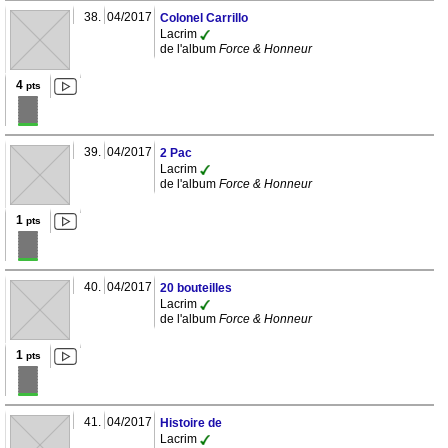
38.
04/2017
Colonel Carrillo
Lacrim
de l'album
Force & Honneur
4
pts
39.
04/2017
2 Pac
Lacrim
de l'album
Force & Honneur
1
pts
40.
04/2017
20 bouteilles
Lacrim
de l'album
Force & Honneur
1
pts
41.
04/2017
Histoire de
Lacrim