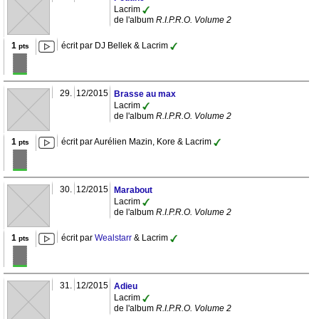
Lacrim
de l'album
R.I.P.R.O. Volume 2
1
écrit par DJ Bellek & Lacrim
pts
29.
12/2015
Brasse au max
Lacrim
de l'album
R.I.P.R.O. Volume 2
1
écrit par Aurélien Mazin, Kore & Lacrim
pts
30.
12/2015
Marabout
Lacrim
de l'album
R.I.P.R.O. Volume 2
1
écrit par
Wealstarr
& Lacrim
pts
31.
12/2015
Adieu
Lacrim
de l'album
R.I.P.R.O. Volume 2