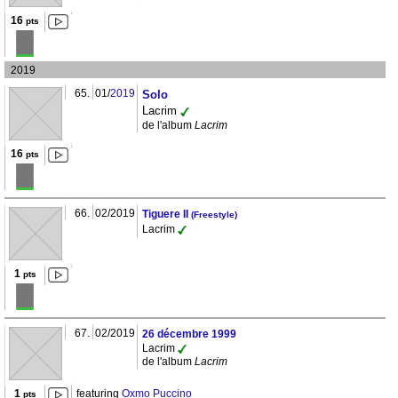
16
pts
2019
65.
01/
2019
Solo
Lacrim
de l'album
Lacrim
16
pts
66.
02/2019
Tiguere II
(Freestyle)
Lacrim
1
pts
67.
02/2019
26 décembre 1999
Lacrim
de l'album
Lacrim
1
featuring
Oxmo Puccino
pts