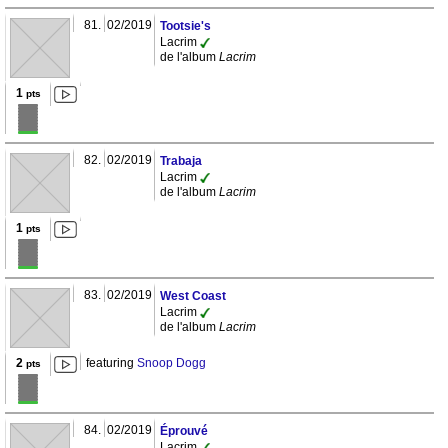
81.
02/2019
Tootsie's
Lacrim
de l'album
Lacrim
1
pts
82.
02/2019
Trabaja
Lacrim
de l'album
Lacrim
1
pts
83.
02/2019
West Coast
Lacrim
de l'album
Lacrim
2
featuring
Snoop Dogg
pts
84.
02/2019
Éprouvé
Lacrim