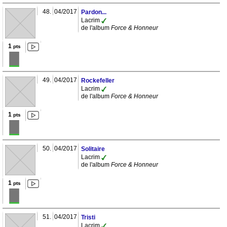
48.
04/2017
Pardon...
Lacrim
de l'album
Force & Honneur
1
pts
49.
04/2017
Rockefeller
Lacrim
de l'album
Force & Honneur
1
pts
50.
04/2017
Solitaire
Lacrim
de l'album
Force & Honneur
1
pts
51.
04/2017
Tristi
Lacrim