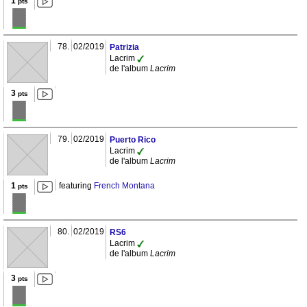
1
pts
78.
02/2019
Patrizia
Lacrim
de l'album
Lacrim
3
pts
79.
02/2019
Puerto Rico
Lacrim
de l'album
Lacrim
1
featuring
French Montana
pts
80.
02/2019
RS6
Lacrim
de l'album
Lacrim
3
pts