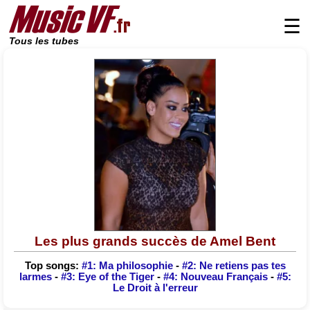
☰
Tous les tubes
Les plus grands succès de Amel Bent
Top songs:
#1: Ma philosophie
-
#2: Ne retiens pas tes
larmes
-
#3: Eye of the Tiger
-
#4: Nouveau Français
-
#5:
Le Droit à l'erreur