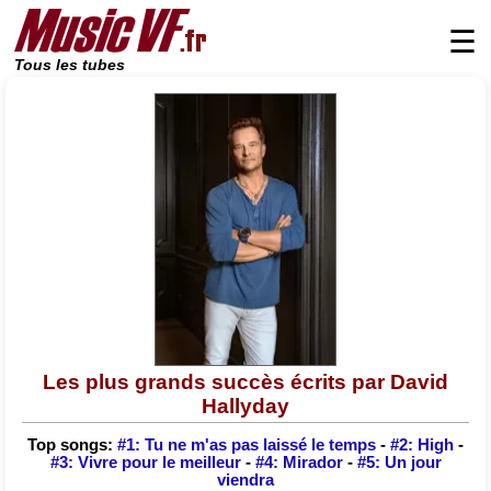
☰
Tous les tubes
Les plus grands succès écrits par David
Hallyday
Top songs:
#1: Tu ne m'as pas laissé le temps
-
#2: High
-
#3: Vivre pour le meilleur
-
#4: Mirador
-
#5: Un jour
viendra