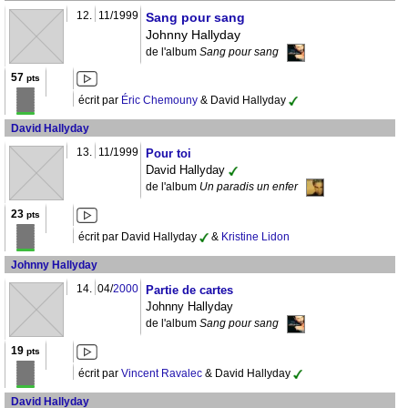
12.
11/1999
Sang pour sang
Johnny Hallyday
de l'album
Sang pour sang
57
pts
écrit par
Éric Chemouny
& David Hallyday
David Hallyday
13.
11/1999
Pour toi
David Hallyday
de l'album
Un paradis un enfer
23
pts
écrit par David Hallyday
&
Kristine Lidon
Johnny Hallyday
14.
04/
2000
Partie de cartes
Johnny Hallyday
de l'album
Sang pour sang
19
pts
écrit par
Vincent Ravalec
& David Hallyday
David Hallyday