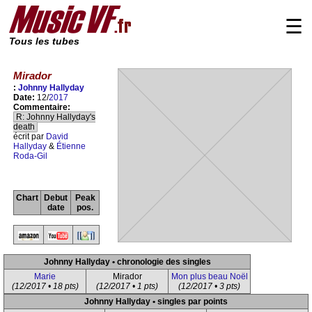
☰
Tous les tubes
Mirador
:
Johnny Hallyday
Date:
12/
2017
Commentaire:
R: Johnny Hallyday's
death
écrit par
David
Hallyday
&
Étienne
Roda-Gil
Chart
Debut
Peak
date
pos.
Johnny Hallyday • chronologie des singles
Marie
Mirador
Mon plus beau Noël
(12/2017 • 18 pts)
(12/2017 • 1 pts)
(12/2017 • 3 pts)
Johnny Hallyday • singles par points