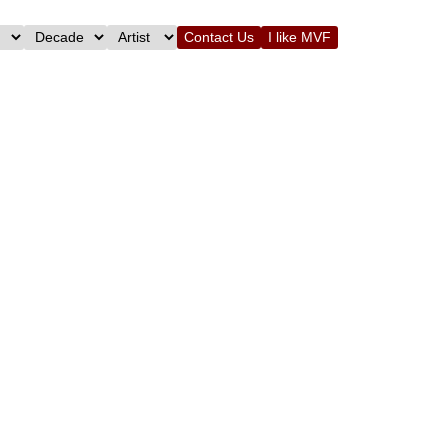
Contact Us
I like MVF