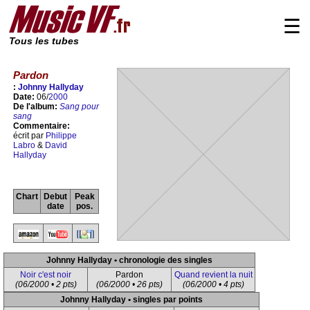
☰
Tous les tubes
Pardon
:
Johnny Hallyday
Date:
06/
2000
De l'album:
Sang pour
sang
Commentaire:
écrit par
Philippe
Labro
&
David
Hallyday
Chart
Debut
Peak
date
pos.
Johnny Hallyday • chronologie des singles
Noir c'est noir
Pardon
Quand revient la nuit
(06/2000 • 2 pts)
(06/2000 • 26 pts)
(06/2000 • 4 pts)
Johnny Hallyday • singles par points