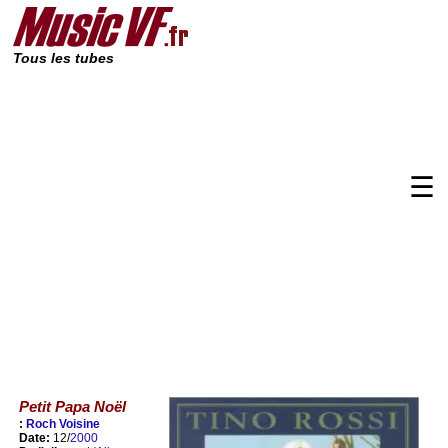
Tous les tubes
☰
Petit Papa Noël
:
Roch Voisine
Date:
12/
2000