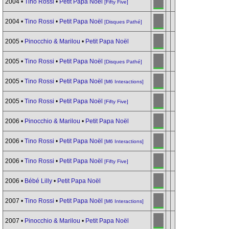
2004 •
Tino Rossi
•
Petit Papa Noël
[Fifty Five]
2004 •
Tino Rossi
•
Petit Papa Noël
[Disques Pathé]
2005 •
Pinocchio & Marilou
•
Petit Papa Noël
2005 •
Tino Rossi
•
Petit Papa Noël
[Disques Pathé]
2005 •
Tino Rossi
•
Petit Papa Noël
[M6 Interactions]
2005 •
Tino Rossi
•
Petit Papa Noël
[Fifty Five]
2006 •
Pinocchio & Marilou
•
Petit Papa Noël
2006 •
Tino Rossi
•
Petit Papa Noël
[M6 Interactions]
2006 •
Tino Rossi
•
Petit Papa Noël
[Fifty Five]
2006 •
Bébé Lilly
•
Petit Papa Noël
2007 •
Tino Rossi
•
Petit Papa Noël
[M6 Interactions]
2007 •
Pinocchio & Marilou
•
Petit Papa Noël