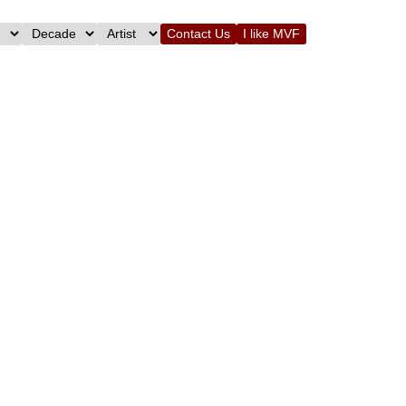
Contact Us
I like MVF