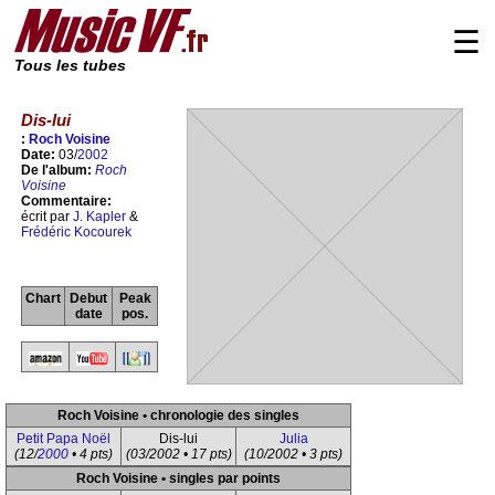
☰
Tous les tubes
Dis-lui
:
Roch Voisine
Date:
03/
2002
De l'album:
Roch
Voisine
Commentaire:
écrit par
J. Kapler
&
Frédéric Kocourek
Chart
Debut
Peak
date
pos.
Roch Voisine • chronologie des singles
Petit Papa Noël
Dis-lui
Julia
(12/
2000
• 4 pts)
(03/2002 • 17 pts)
(10/2002 • 3 pts)
Roch Voisine • singles par points