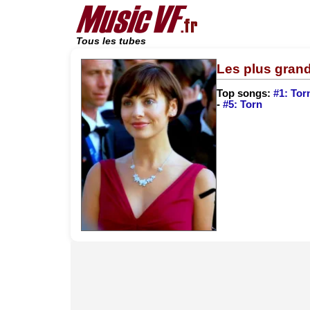
Tous les tubes
Les plus grand
Top songs:
#1: Tor
-
#5: Torn