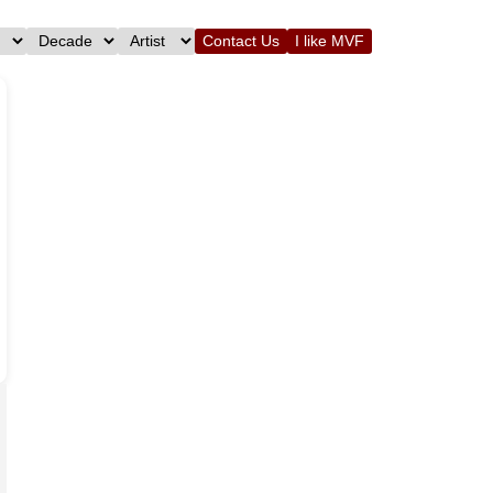
Contact Us
I like MVF