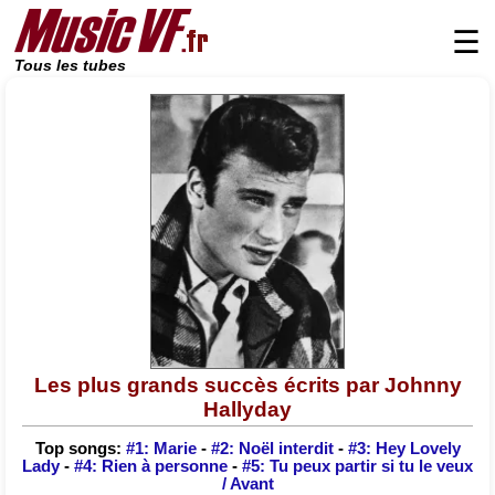
☰
Tous les tubes
Les plus grands succès écrits par Johnny
Hallyday
Top songs:
#1: Marie
-
#2: Noël interdit
-
#3: Hey Lovely
Lady
-
#4: Rien à personne
-
#5: Tu peux partir si tu le veux
/ Avant