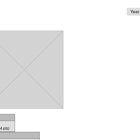
4 pts)