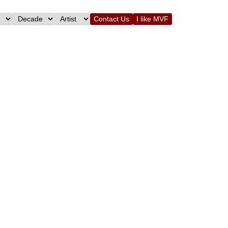
Contact Us
I like MVF