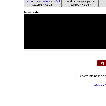
Le Bon Temps du rock'n'roll
La Musique que j'aime
(12/2017 • 1 pts)
(12/2017 • 1 pts)
Music video
US charts info based o
Music V