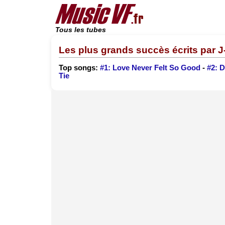
Tous les tubes
Les plus grands succès écrits par 
Top songs:
#1: Love Never Felt So Good
-
#2: 
Tie