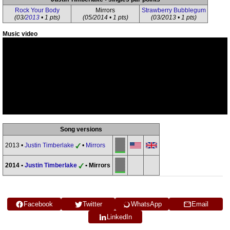
Rock Your Body
Mirrors
Strawberry Bubblegum
(03/
2013
• 1 pts)
(05/2014 • 1 pts)
(03/2013 • 1 pts)
Music video
Song versions
2013 •
Justin Timberlake
•
Mirrors
2014 •
Justin Timberlake
• Mirrors
Facebook
Twitter
WhatsApp
Email
LinkedIn