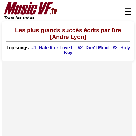
☰
Tous les tubes
Les plus grands succès écrits par Dre
[Andre Lyon]
Top songs:
#1: Hate It or Love It
-
#2: Don't Mind
-
#3: Holy
Key