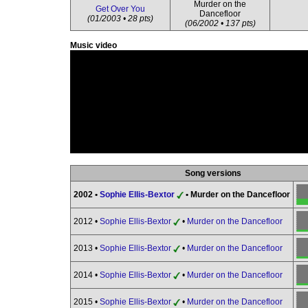
Murder on the
Get Over You
Dancefloor
(01/2003 • 28 pts)
(06/2002 • 137 pts)
Music video
Song versions
2002 •
Sophie Ellis-Bextor
• Murder on the Dancefloor
2012 •
Sophie Ellis-Bextor
•
Murder on the Dancefloor
2013 •
Sophie Ellis-Bextor
•
Murder on the Dancefloor
2014 •
Sophie Ellis-Bextor
•
Murder on the Dancefloor
2015 •
Sophie Ellis-Bextor
•
Murder on the Dancefloor