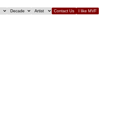
Contact Us
I like MVF