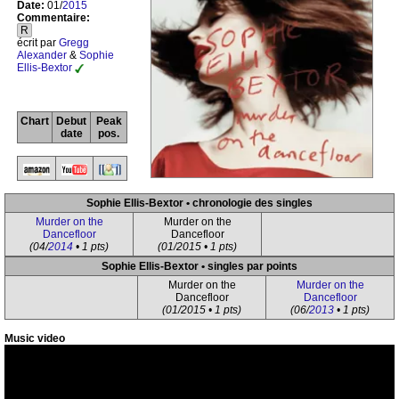
Date:
01/
2015
Commentaire:
R
écrit par
Gregg
Alexander
&
Sophie
Ellis-Bextor
Chart
Debut
Peak
date
pos.
Sophie Ellis-Bextor • chronologie des singles
Murder on the
Murder on the
Dancefloor
Dancefloor
(04/
2014
• 1 pts)
(01/2015 • 1 pts)
Sophie Ellis-Bextor • singles par points
Murder on the
Murder on the
Dancefloor
Dancefloor
(01/2015 • 1 pts)
(06/
2013
• 1 pts)
Music video