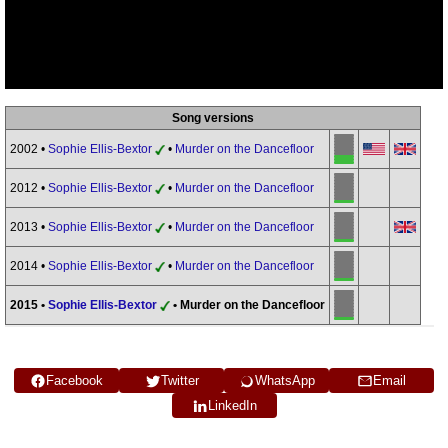
Song versions
2002 •
Sophie Ellis-Bextor
•
Murder on the Dancefloor
2012 •
Sophie Ellis-Bextor
•
Murder on the Dancefloor
2013 •
Sophie Ellis-Bextor
•
Murder on the Dancefloor
2014 •
Sophie Ellis-Bextor
•
Murder on the Dancefloor
2015 •
Sophie Ellis-Bextor
• Murder on the Dancefloor
Facebook
Twitter
WhatsApp
Email
LinkedIn