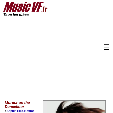
Tous les tubes
☰
Murder on the
Dancefloor
:
Sophie Ellis-Bextor