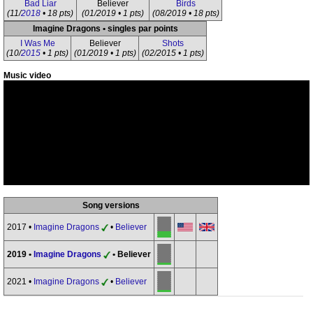
Bad Liar
Believer
Birds
(11/
2018
• 18 pts)
(01/2019 • 1 pts)
(08/2019 • 18 pts)
Imagine Dragons • singles par points
I Was Me
Believer
Shots
(10/
2015
• 1 pts)
(01/2019 • 1 pts)
(02/2015 • 1 pts)
Music video
Song versions
2017 •
Imagine Dragons
•
Believer
2019 •
Imagine Dragons
• Believer
2021 •
Imagine Dragons
•
Believer