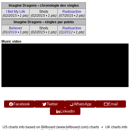
Imagine Dragons • chronologie des singles
I Bet My Life
Shots
Radioactive
(02/2015 • 1 pts)
(02/2015 • 1 pts)
(07/2015 • 2 pts)
Imagine Dragons • singles par points
Believer
Shots
Radioactive
(01/
2019
• 1 pts)
(02/2015 • 1 pts)
(11/
2012
• 1 pts)
Music video
Facebook
Twitter
WhatsApp
Email
LinkedIn
US charts info based on Billboard (www.billboard.com) charts • UK charts info