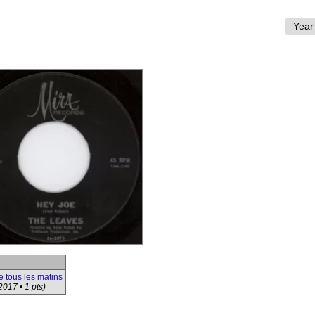
se tous les matins
2017 • 1 pts)