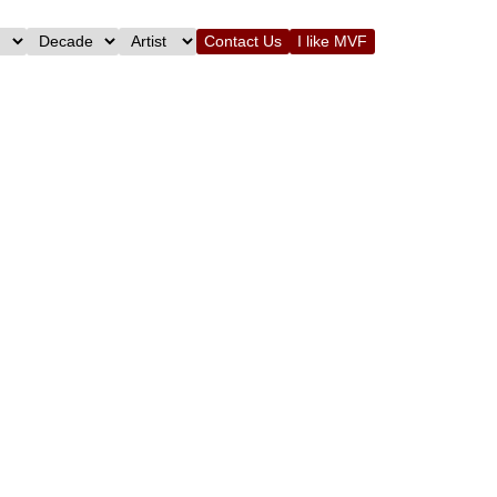
Contact Us
I like MVF