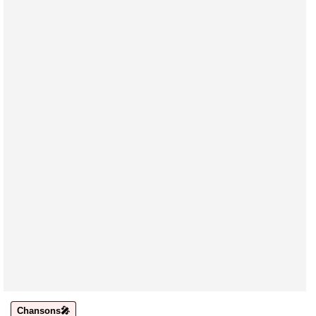
Chansons🎤