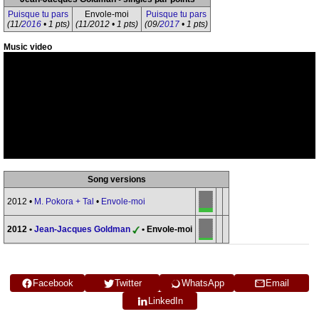
Puisque tu pars
Envole-moi
Puisque tu pars
(11/
2016
• 1 pts)
(11/2012 • 1 pts)
(09/
2017
• 1 pts)
Music video
Song versions
2012 •
M. Pokora + Tal
•
Envole-moi
2012 •
Jean-Jacques Goldman
• Envole-moi
Facebook
Twitter
WhatsApp
Email
LinkedIn