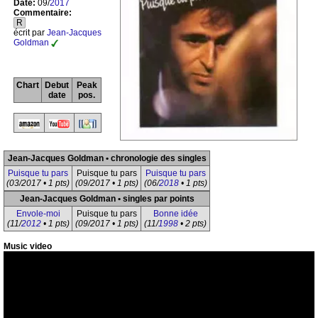
Date:
09/
2017
Commentaire:
R
écrit par
Jean-Jacques
Goldman
Chart
Debut
Peak
date
pos.
Jean-Jacques Goldman • chronologie des singles
Puisque tu pars
Puisque tu pars
Puisque tu pars
(03/2017 • 1 pts)
(09/2017 • 1 pts)
(06/
2018
• 1 pts)
Jean-Jacques Goldman • singles par points
Envole-moi
Puisque tu pars
Bonne idée
(11/
2012
• 1 pts)
(09/2017 • 1 pts)
(11/
1998
• 2 pts)
Music video