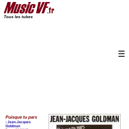
Tous les tubes
☰
Puisque tu pars
:
Jean-Jacques
Goldman