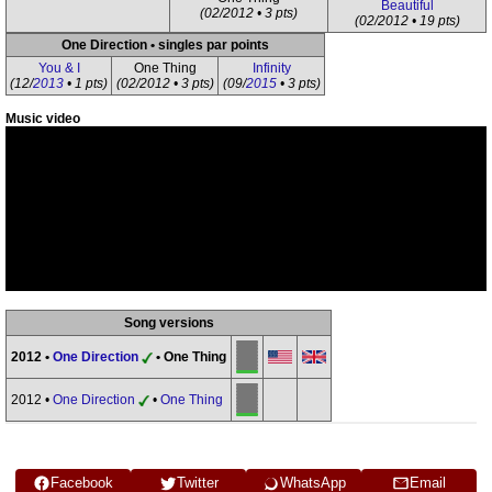
Beautiful
(02/2012 • 3 pts)
(02/2012 • 19 pts)
One Direction • singles par points
You & I
One Thing
Infinity
(12/
2013
• 1 pts)
(02/2012 • 3 pts)
(09/
2015
• 3 pts)
Music video
Song versions
2012 •
One Direction
• One Thing
2012 •
One Direction
•
One Thing
Facebook
Twitter
WhatsApp
Email