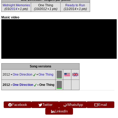
Midnight Memories
One Thing
Ready to Run
(03/
2014
• 1 pts)
(10/2012 • 1 pts)
(11/2014 • 1 pts)
Music video
Song versions
2012 •
One Direction
•
One Thing
2012 •
One Direction
• One Thing
Facebook
Twitter
WhatsApp
Email
LinkedIn