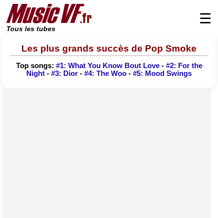
☰
Tous les tubes
Les plus grands succès de Pop Smoke
Top songs:
#1: What You Know Bout Love
-
#2: For the
Night
-
#3: Dior
-
#4: The Woo
-
#5: Mood Swings