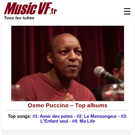
☰
Tous les tubes
Oxmo Puccino – Top albums
Top songs:
#1: Avoir des potes
-
#2: Le Mensongeur
-
#3:
L'Enfant seul
-
#4: Ma Life