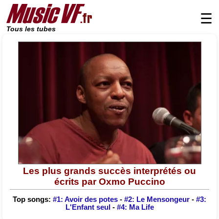
☰
Tous les tubes
Les plus grands succès interprétés ou
écrits par Oxmo Puccino
Top songs:
#1: Avoir des potes
-
#2: Le Mensongeur
-
#3:
L'Enfant seul
-
#4: Ma Life