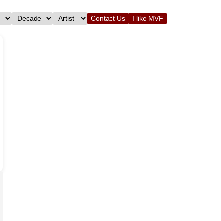
Contact Us
I like MVF