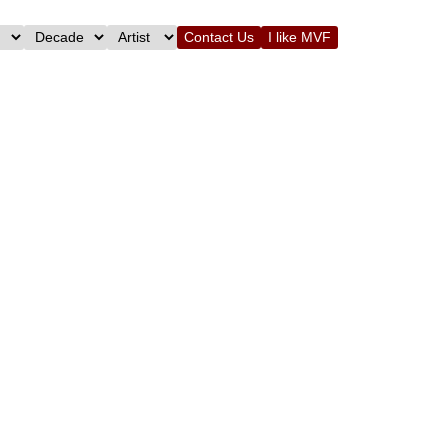
Contact Us
I like MVF